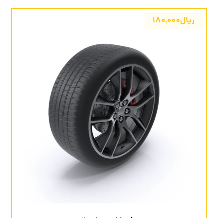
ریال
۱۸۰,۰۰۰