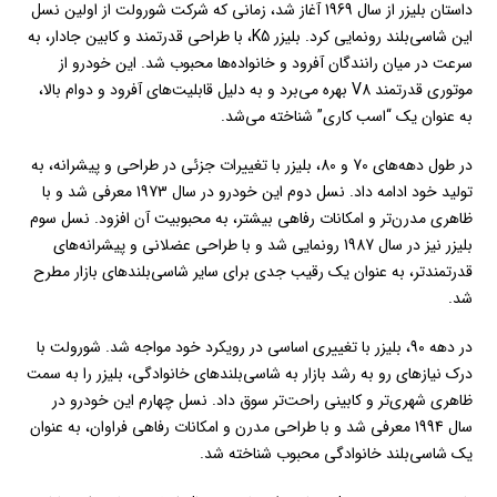
داستان بلیزر از سال 1969 آغاز شد، زمانی که شرکت شورولت از اولین نسل
این شاسی‌بلند رونمایی کرد. بلیزر K5، با طراحی قدرتمند و کابین جادار، به
سرعت در میان رانندگان آفرود و خانواده‌ها محبوب شد. این خودرو از
موتوری قدرتمند V8 بهره می‌برد و به دلیل قابلیت‌های آفرود و دوام بالا،
به عنوان یک “اسب کاری” شناخته می‌شد.
در طول دهه‌های 70 و 80، بلیزر با تغییرات جزئی در طراحی و پیشرانه، به
تولید خود ادامه داد. نسل دوم این خودرو در سال 1973 معرفی شد و با
ظاهری مدرن‌تر و امکانات رفاهی بیشتر، به محبوبیت آن افزود. نسل سوم
بلیزر نیز در سال 1987 رونمایی شد و با طراحی عضلانی و پیشرانه‌های
قدرتمندتر، به عنوان یک رقیب جدی برای سایر شاسی‌بلندهای بازار مطرح
شد.
در دهه 90، بلیزر با تغییری اساسی در رویکرد خود مواجه شد. شورولت با
درک نیازهای رو به رشد بازار به شاسی‌بلندهای خانوادگی، بلیزر را به سمت
ظاهری شهری‌تر و کابینی راحت‌تر سوق داد. نسل چهارم این خودرو در
سال 1994 معرفی شد و با طراحی مدرن و امکانات رفاهی فراوان، به عنوان
یک شاسی‌بلند خانوادگی محبوب شناخته شد.