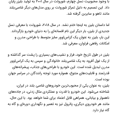
با وجود محبوبیت نسل چهارم، شورولت در سال 2001 به تولید بلیزر پایان
داد. این تصمیم به دلیل تمرکز شورولت بر روی مدل‌های دیگر شاسی‌بلند
مانند تاهو و سابربن گرفته شد.
اما داستان بلیزر به اینجا ختم نشد. در سال 2018، شورولت با معرفی نسل
جدیدی از بلیزر، بار دیگر این نام افسانه‌ای را به دنیای خودرو بازگرداند.
این بار، بلیزر به عنوان یک کراس‌اوور سایز متوسط با طراحی مدرن و
امکانات رفاهی فراوان، معرفی شد.
بلیزر در طول تاریخ خود، فراز و نشیب‌های بسیاری را پشت سر گذاشته و
از یک غول آفرود به یک شاسی‌بلند خانوادگی و سپس به یک کراس‌اوور
مدرن تبدیل شده است. این خودرو با طراحی‌های جذاب، پیشرانه‌های
قدرتمند و قابلیت‌های متنوع، همواره مورد توجه رانندگان در سراسر جهان
بوده است.
بلیزر، به عنوان یکی از محبوب‌ترین خودروهای شاسی بلند در ایران،
شناخته می‌شود. این خودرو با قدرت و عملکردی مثال زدنی، در جاده‌های
ناهموار و بیابانی، همراهی قابل اعتماد برای شما خواهد بود. با این حال،
مانند هر خودروی دیگری، پاترول نیز به تعمیر و نگهداری دوره‌ای و گاه به
گاه نیاز دارد.