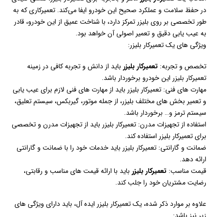
در حفظ سلامت و عملکرد صحیح این خودرو ایفا می‌کند. تعمیرکاری که به
طور تخصصی بر روی بلیزر تمرکز دارد، با شناخت عمیق از این خودرو، قادر
به عیب یابی دقیق و تعمیر اصولی آن خواهد بود.
ویژگی های یک تعمیرکار بلیزر:
تخصص و تجربه:
تعمیرکار بلیزر
باید از دانش و تجربه کافی در زمینه
تعمیرکار بلیزر این خودرو برخوردار باشد.
مهارت های فنی: تعمیرکار بلیزر باید از مهارت های فنی لازم برای عیب یابی
و تعمیر بخش های مختلف بلیزر، از جمله موتور، گیربکس، سیستم تعلیق،
سیستم ترمز و… برخوردار باشد.
استفاده از تجهیزات مدرن: تعمیرکار بلیزر باید از تجهیزات مدرن و تخصصی
برای تعمیرکار بلیزر استفاده کند.
ضمانت و گارانتی: تعمیرکار بلیزر باید خدمات خود را با ضمانت و گارانتی
ارائه دهد.
قیمت مناسب:
تعمیرکار بلیزر
باید با ارائه قیمت های مناسب و رقابتی،
رضایت مشتریان خود را جلب کند.
علاوه بر موارد ذکر شده، یک تعمیرکار بلیزر ایده آل، باید دارای ویژگی های
زیر نیز باشد: