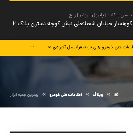
نیسان پیکاپ | پاترول | رونیز | ریچ
کوهسار خیابان شعبانعلی نبش کوچه نسترن پلاک ۲
اعات فنی خودرو های دو دیفرانسیل آفرودی
وبلاگ
اطلاعات فنی خودرو
بهترین جعبه ابزار