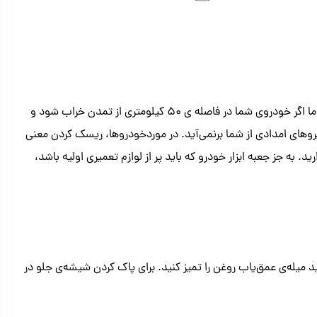
شما می‌توانید جعبه‌ی ابزار خود را با بهترین ابزارهای موجود پر کنید، اما اگر خودروی شما در فاصله ی 50 کیلومتری از تمدن خراب شود و
نیروهای امدادی از شما برنمی‌آید. در موردخودروها، ریسک کردن معنی
د. به جز جعبه ابزار خودرو که باید پر از لوازم تعمیری اولیه باشد،
ید میله‌ی عمق‌یاب روغن را تمیز کنید. برای پاک کردن شیشه‌ی جلو در