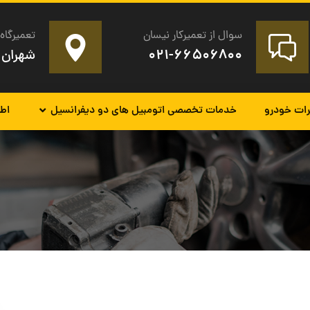
سوال از تعمیرکار نیسان
تعمیرگاه 
۰۲۱-۶۶۵۰۶۸۰۰
شهران 
رات خودرو
خدمات تخصصی اتومبیل های دو دیفرانسیل
اطل