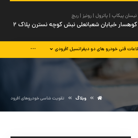
نیسان پیکاپ | پاترول | رونیز | ریچ
کوهسار خیابان شعبانعلی نبش کوچه نسترن پلاک ۲
اعات فنی خودرو های دو دیفرانسیل آفرودی
وبلاگ
تقویت شاسی خودروهای آفرود